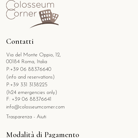
Contatti
Via del Monte Oppio, 12,
00184 Roma, Italia
P:+39 06 88376640
(info and reservations)
P:+39 331 3138225
(h24 emergencies only)
F: +39 06 88376641
info@colosseumcorner.com
Trasparenza - Aiuti
Modalità di Pagamento