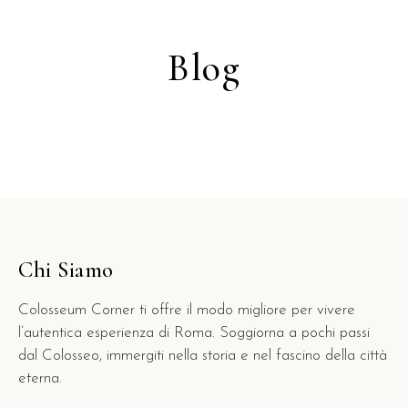
Blog
Chi Siamo
Colosseum Corner ti offre il modo migliore per vivere
l’autentica esperienza di Roma. Soggiorna a pochi passi
dal Colosseo, immergiti nella storia e nel fascino della città
eterna.