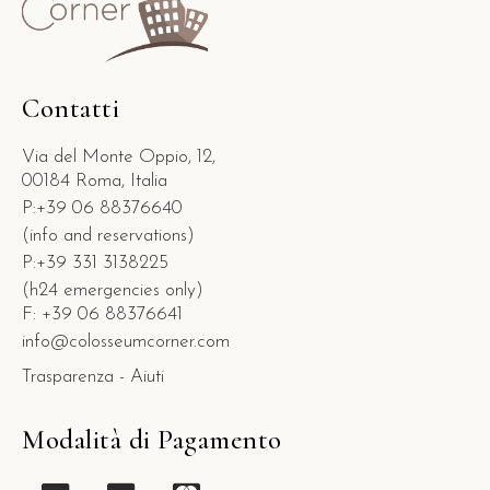
Contatti
Via del Monte Oppio, 12,
00184 Roma, Italia
P:+39 06 88376640
(info and reservations)
P:+39 331 3138225
(h24 emergencies only)
F: +39 06 88376641
info@colosseumcorner.com
Trasparenza - Aiuti
Modalità di Pagamento