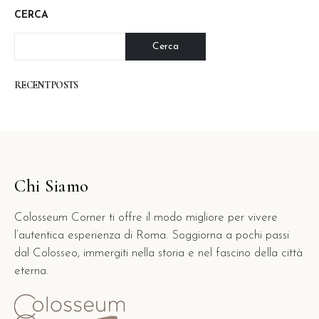
CERCA
Cerca
RECENT POSTS
Chi Siamo
Colosseum Corner ti offre il modo migliore per vivere
l’autentica esperienza di Roma. Soggiorna a pochi passi
dal Colosseo, immergiti nella storia e nel fascino della città
eterna.