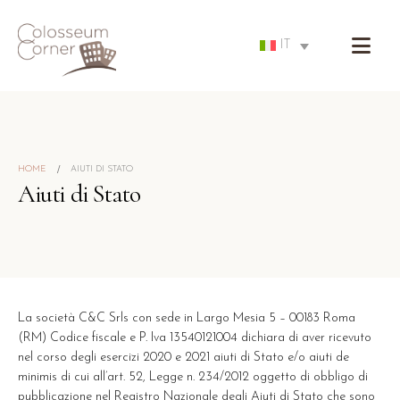
IT
HOME
AIUTI DI STATO
Aiuti di Stato
La società C&C Srls con sede in Largo Mesia 5 – 00183 Roma
(RM) Codice fiscale e P. Iva 13540121004 dichiara di aver ricevuto
nel corso degli esercizi 2020 e 2021 aiuti di Stato e/o aiuti de
minimis di cui all’art. 52, Legge n. 234/2012 oggetto di obbligo di
pubblicazione nel Registro Nazionale degli Aiuti di Stato che sono