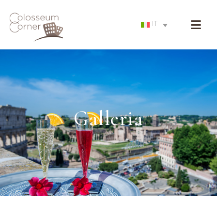
IT
Galleria