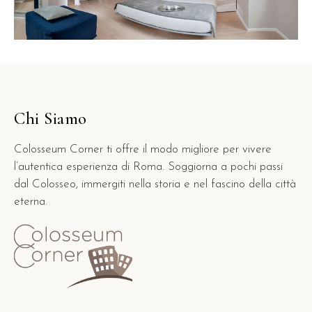
Chi Siamo
Colosseum Corner ti offre il modo migliore per vivere
l’autentica esperienza di Roma. Soggiorna a pochi passi
dal Colosseo, immergiti nella storia e nel fascino della città
eterna.