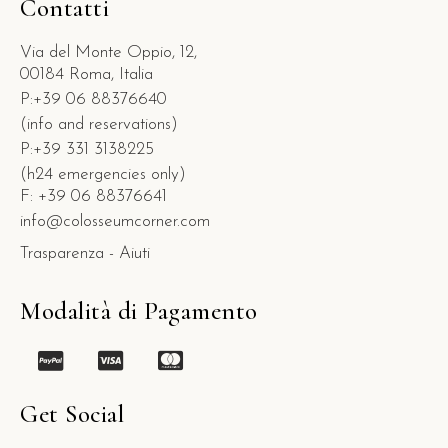
Contatti
Via del Monte Oppio, 12,
00184 Roma, Italia
P:+39 06 88376640
(info and reservations)
P:+39 331 3138225
(h24 emergencies only)
F: +39 06 88376641
info@colosseumcorner.com
Trasparenza - Aiuti
Modalità di Pagamento
Get Social